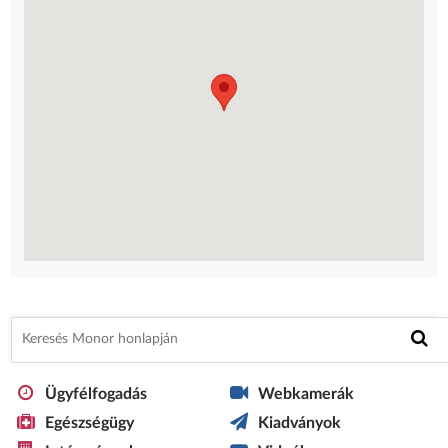
Ügyfélfogadás
Webkamerák
Egészségügy
Kiadványok