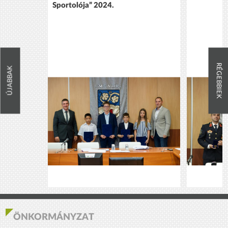
Sportolója” 2024.
RÉGEBBIEK
ÚJABBAK
ÖNKORMÁNYZAT