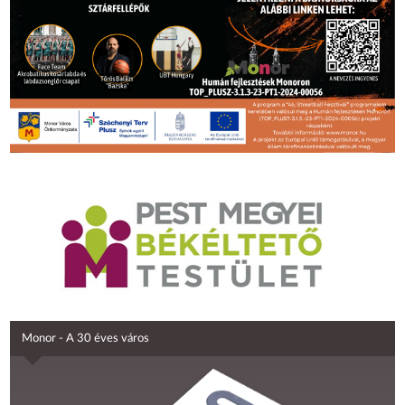
Monor - A 30 éves város