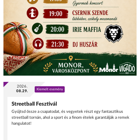
2026.
Kiemelt esemény
08.29.
Streetball Fesztivál
Gyűjtsd össze a csapatodat, és vegyetek részt egy fantasztikus
streetball tornán, ahol a sport és a finom ételek garantálják a remek
hangulatot!