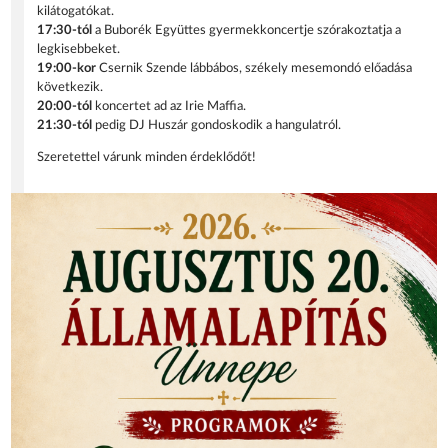
kilátogatókat.
17:30-tól
a Buborék Együttes gyermekkoncertje szórakoztatja a
legkisebbeket.
19:00-kor
Csernik Szende lábbábos, székely mesemondó előadása
következik.
20:00-tól
koncertet ad az Irie Maffia.
21:30-tól
pedig DJ Huszár gondoskodik a hangulatról.
Szeretettel várunk minden érdeklődőt!