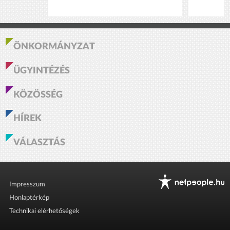
ÖNKORMÁNYZAT
ÜGYINTÉZÉS
KÖZÖSSÉG
HÍREK
VÁLASZTÁS
Impresszum
Honlaptérkép
Technikai elérhetőségek