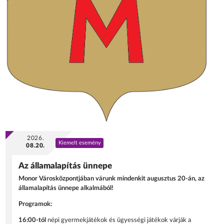
2026.
Kiemelt esemény
08.20.
Az államalapítás ünnepe
Monor Városközpontjában várunk mindenkit augusztus 20-án, az
államalapítás ünnepe alkalmából!
Programok:
16:00-tól
népi gyermekjátékok és ügyességi játékok várják a