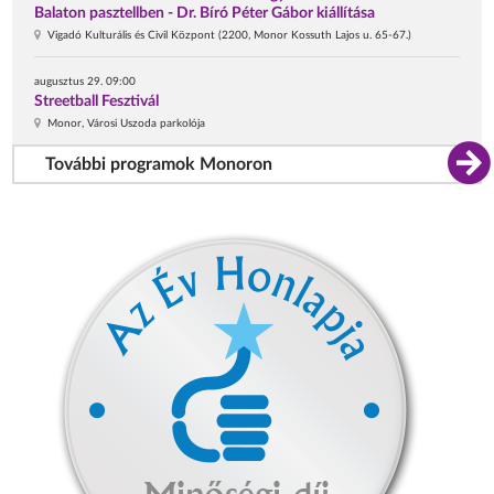
Balaton pasztellben - Dr. Bíró Péter Gábor kiállítása
Vigadó Kulturális és Civil Központ (2200, Monor Kossuth Lajos u. 65-67.)
augusztus 29. 09:00
Streetball Fesztivál
Monor, Városi Uszoda parkolója
További programok Monoron