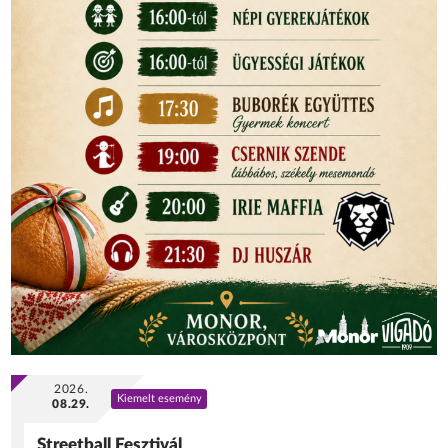
2026.
Kiemelt esemény
08.29.
Streetball Fesztivál