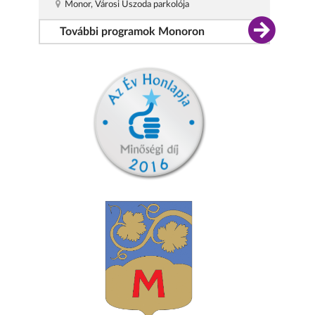
Monor, Városi Uszoda parkolója
További programok Monoron