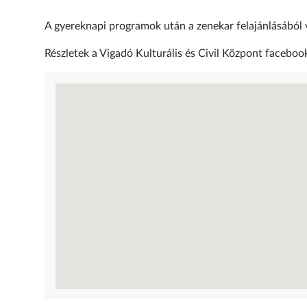
A gyereknapi programok után a zenekar felajánlásából 
Részletek a Vigadó Kulturális és Civil Központ faceboo