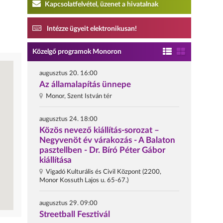
Kapcsolatfelvétel, üzenet a hivatalnak
Intézze ügyeit elektronikusan!
Közelgő programok Monoron
augusztus 20. 16:00
Az államalapítás ünnepe
Monor, Szent István tér
augusztus 24. 18:00
Közös nevező kiállítás-sorozat –
Negyvenöt év várakozás - A Balaton
pasztellben - Dr. Bíró Péter Gábor
kiállítása
Vigadó Kulturális és Civil Központ (2200,
Monor Kossuth Lajos u. 65-67.)
augusztus 29. 09:00
Streetball Fesztivál