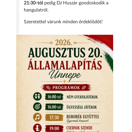
21:30-tól
pedig DJ Huszár gondoskodik a
hangulatról.
Szeretettel várunk minden érdeklődőt!