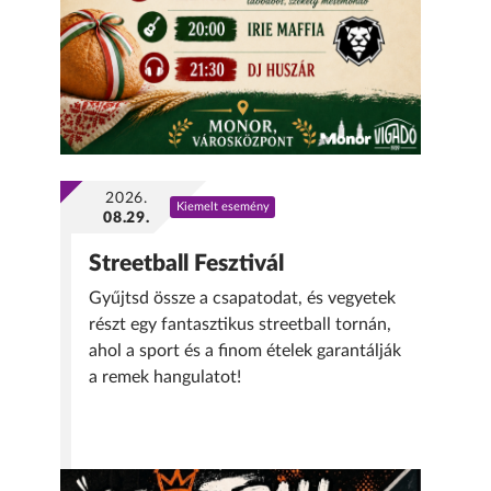
2026.
Kiemelt esemény
08.29.
Streetball Fesztivál
Gyűjtsd össze a csapatodat, és vegyetek
részt egy fantasztikus streetball tornán,
ahol a sport és a finom ételek garantálják
a remek hangulatot!