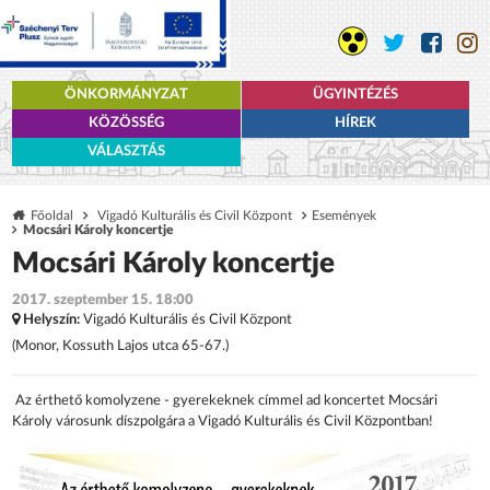
ÖNKORMÁNYZAT
ÜGYINTÉZÉS
KÖZÖSSÉG
HÍREK
VÁLASZTÁS
Főoldal
Vigadó Kulturális és Civil Központ
Események
Mocsári Károly koncertje
Mocsári Károly koncertje
2017. szeptember 15. 18:00
Helyszín:
Vigadó Kulturális és Civil Központ
(Monor, Kossuth Lajos utca 65-67.)
Az érthető komolyzene - gyerekeknek címmel ad koncertet Mocsári
Károly városunk díszpolgára a Vigadó Kulturális és Civil Központban!