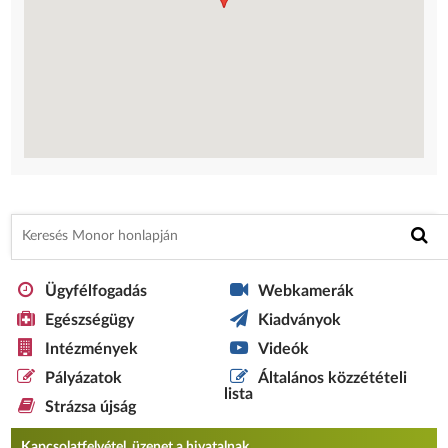
Ügyfélfogadás
Webkamerák
Egészségügy
Kiadványok
Intézmények
Videók
Pályázatok
Általános közzétételi
lista
Strázsa újság
Kapcsolatfelvétel, üzenet a hivatalnak