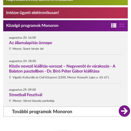
Intézze ügyeit elektronikusan!
Közelgő programok Monoron
augusztus 20. 16:00
Az államalapítás ünnepe
Monor, Szent István tér
augusztus 24. 18:00
Közös nevező kiállítás-sorozat – Negyvenöt év várakozás - A
Balaton pasztellben - Dr. Bíró Péter Gábor kiállítása
Vigadó Kulturális és Civil Központ (2200, Monor Kossuth Lajos u. 65-67.)
augusztus 29. 09:00
Streetball Fesztivál
Monor, Városi Uszoda parkolója
További programok Monoron