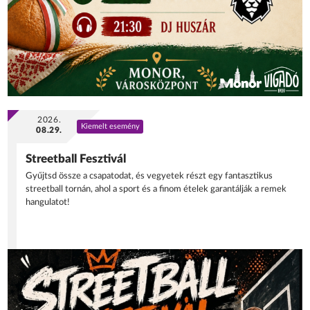
2026.
Kiemelt esemény
08.29.
Streetball Fesztivál
Gyűjtsd össze a csapatodat, és vegyetek részt egy fantasztikus
streetball tornán, ahol a sport és a finom ételek garantálják a remek
hangulatot!