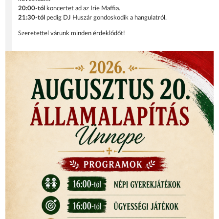
20:00-tól
koncertet ad az Irie Maffia.
21:30-tól
pedig DJ Huszár gondoskodik a hangulatról.
Szeretettel várunk minden érdeklődőt!