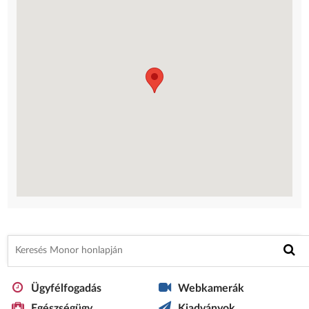
Ügyfélfogadás
Webkamerák
Egészségügy
Kiadványok