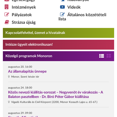
Intézmények
Videók
Pályázatok
Általános közzétételi
lista
Strázsa újság
Kapcsolatfelvétel, üzenet a hivatalnak
Intézze ügyeit elektronikusan!
Közelgő programok Monoron
augusztus 20. 16:00
Az államalapítás ünnepe
Monor, Szent István tér
augusztus 24. 18:00
Közös nevező kiállítás-sorozat – Negyvenöt év várakozás - A
Balaton pasztellben - Dr. Bíró Péter Gábor kiállítása
Vigadó Kulturális és Civil Központ (2200, Monor Kossuth Lajos u. 65-67.)
augusztus 29. 09:00