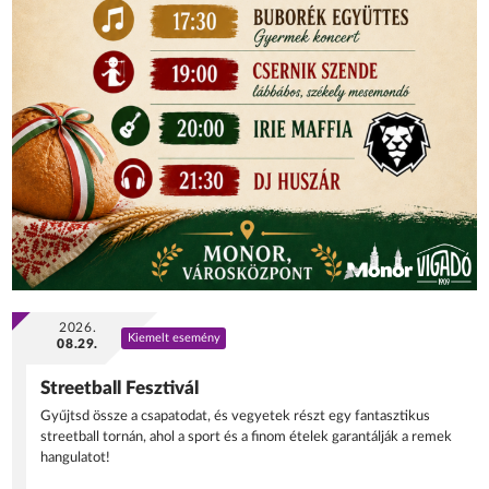
2026.
Kiemelt esemény
08.29.
Streetball Fesztivál
Gyűjtsd össze a csapatodat, és vegyetek részt egy fantasztikus
streetball tornán, ahol a sport és a finom ételek garantálják a remek
hangulatot!