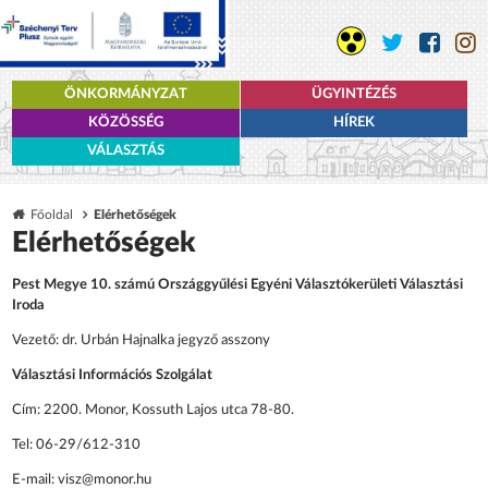
ÖNKORMÁNYZAT
ÜGYINTÉZÉS
KÖZÖSSÉG
HÍREK
VÁLASZTÁS
Főoldal
Elérhetőségek
Elérhetőségek
Pest Megye 10. számú Országgyűlési Egyéni Választókerületi Választási
Iroda
Vezető: dr. Urbán Hajnalka jegyző asszony
Választási Információs Szolgálat
Cím: 2200. Monor, Kossuth Lajos utca 78-80.
Tel: 06-29/612-310
E-mail: visz@monor.hu