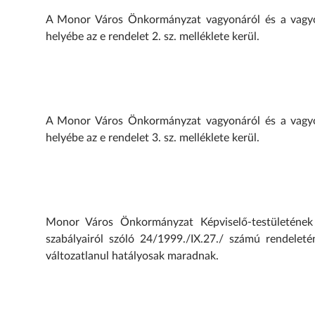
A Monor Város Önkormányzat vagyonáról és a vagyong
helyébe az e rendelet 2. sz. melléklete kerül.
A Monor Város Önkormányzat vagyonáról és a vagyong
helyébe az e rendelet 3. sz. melléklete kerül.
Monor Város Önkormányzat Képviselő-testületéne
szabályairól szóló 24/1999./IX.27./ számú rendeleté
változatlanul hatályosak maradnak.