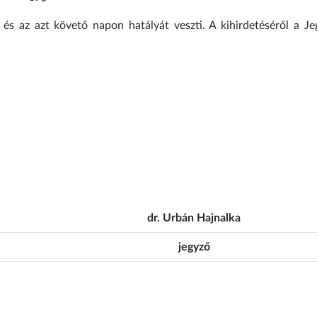
 és az azt követő napon hatályát veszti. A kihirdetéséről a Je
dr. Urbán Hajnalka
jegyző