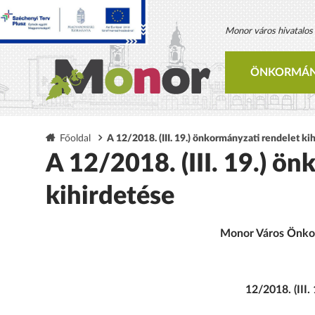
Monor város hivatalos h
ÖNKORMÁN
Főoldal
A 12/2018. (III. 19.) önkormányzati rendelet ki
A 12/2018. (III. 19.) ö
kihirdetése
Monor Város Önkor
12/2018. (III