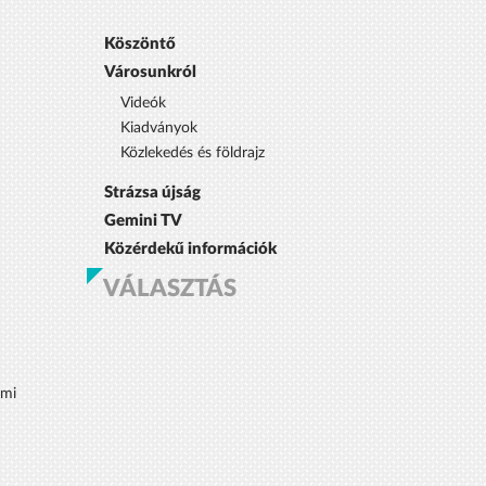
Köszöntő
Városunkról
Videók
Kiadványok
Közlekedés és földrajz
Strázsa újság
Gemini TV
Közérdekű információk
VÁLASZTÁS
lmi