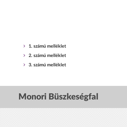
1. számú melléklet
2. számú melléklet
3. számú melléklet
Monori Büszkeségfal