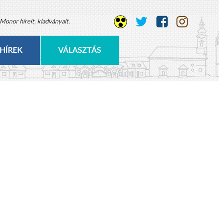
Monor híreit, kiadványait.
HÍREK
VÁLASZTÁS