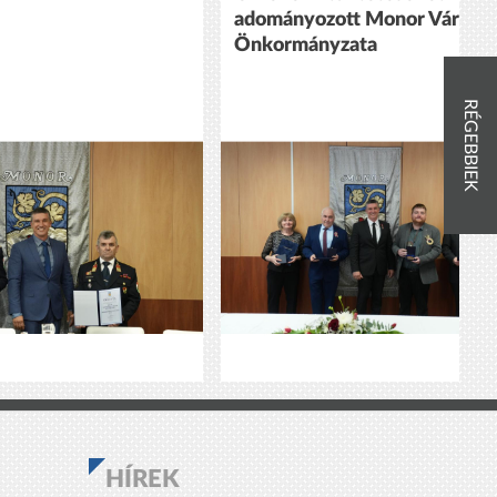
adományozott Monor Város
Önkormányzata
RÉGEBBIEK
HÍREK