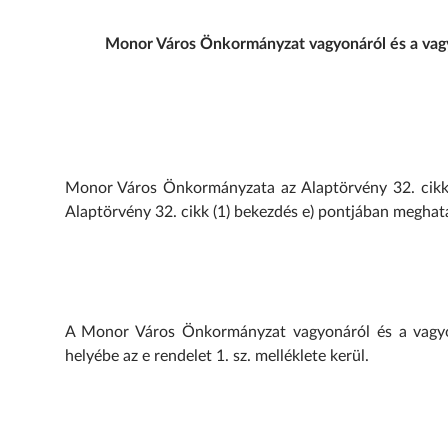
Monor Város Önkormányzat vagyonáról és a vagyon
Monor Város Önkormányzata az Alaptörvény 32. cikk 
Alaptörvény 32. cikk (1) bekezdés e) pontjában meghatá
A Monor Város Önkormányzat vagyonáról és a vagyong
helyébe az e rendelet 1. sz. melléklete kerül.