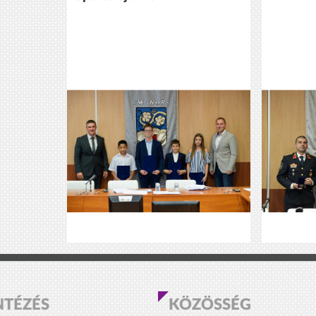
NTÉZÉS
KÖZÖSSÉG