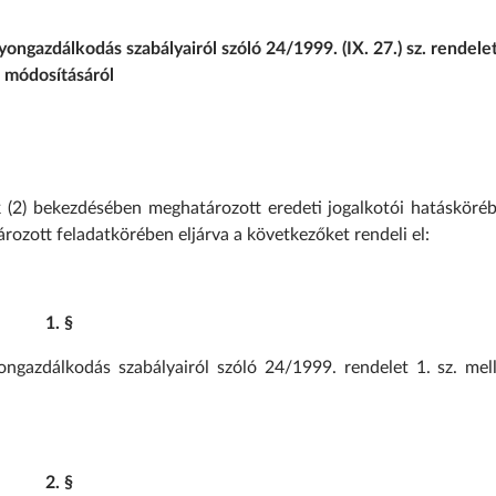
gazdálkodás szabályairól szóló 24/1999. (IX. 27.) sz. rendele
módosításáról
(2) bekezdésében meghatározott eredeti jogalkotói hatásköréb
rozott feladatkörében eljárva a következőket rendeli el:
1. §
azdálkodás szabályairól szóló 24/1999. rendelet 1. sz. mell
2. §