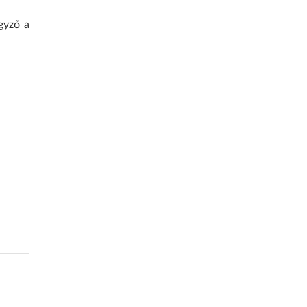
gyző a