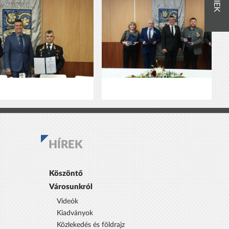
HÍREK
Köszöntő
Városunkról
Videók
Kiadványok
Közlekedés és földrajz