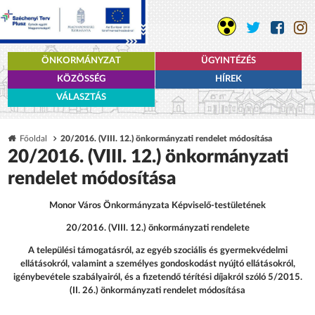
ÖNKORMÁNYZAT
ÜGYINTÉZÉS
KÖZÖSSÉG
HÍREK
VÁLASZTÁS
Főoldal
20/2016. (VIII. 12.) önkormányzati rendelet módosítása
20/2016. (VIII. 12.) önkormányzati
rendelet módosítása
Monor Város Önkormányzata Képviselő-testületének
20/2016. (VIII. 12.) önkormányzati rendelete
A települési támogatásról, az egyéb szociális és gyermekvédelmi
ellátásokról, valamint a személyes gondoskodást nyújtó ellátásokról,
igénybevétele szabályairól, és a fizetendő térítési díjakról szóló 5/2015.
(II. 26.) önkormányzati rendelet módosítása