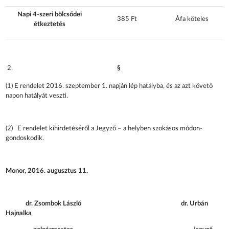
Napi 4-szeri bölcsődei
385 Ft
Áfa köteles
étkeztetés
§
(1) E rendelet 2016. szeptember 1. napján lép hatályba, és az azt követő
napon hatályát veszti.
(2) E rendelet kihirdetéséről a Jegyző – a helyben szokásos módon-
gondoskodik.
Monor, 2016. augusztus 11.
dr. Zsombok László dr. Urbán
Hajnalka