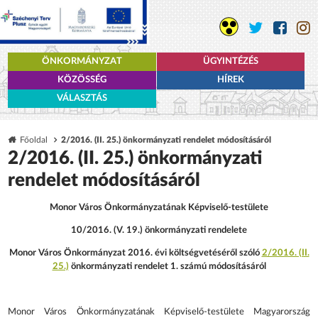
ÖNKORMÁNYZAT
ÜGYINTÉZÉS
KÖZÖSSÉG
HÍREK
VÁLASZTÁS
Főoldal
2/2016. (II. 25.) önkormányzati rendelet módosításáról
2/2016. (II. 25.) önkormányzati
rendelet módosításáról
Monor Város Önkormányzatának Képviselő-testülete
10/2016. (V. 19.) önkormányzati rendelete
Monor Város Önkormányzat 2016. évi költségvetéséről szóló
2/2016. (II.
25.)
önkormányzati rendelet 1. számú módosításáról
Monor Város Önkormányzatának Képviselő-testülete Magyarország