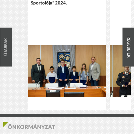
Sportolója” 2024.
RÉGEBBIEK
ÚJABBAK
ÖNKORMÁNYZAT