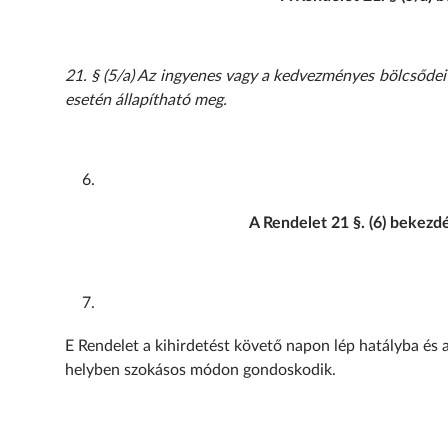
21. § (5/a) Az ingyenes vagy a kedvezményes bölcsődei ét
esetén állapítható meg.
A Rendelet 21 §. (6) bekezdé
E Rendelet a kihirdetést követő napon lép hatályba és a
helyben szokásos módon gondoskodik.