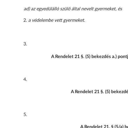
ad)
az egyedülálló szülő által nevelt gyermeket, és
a védelembe vett gyermeket.
A Rendelet 21 §. (5) bekezdés a.) pontj
A Rendelet 21 §. (5) bekezdé
A Rendelet 21. § (5/a) 