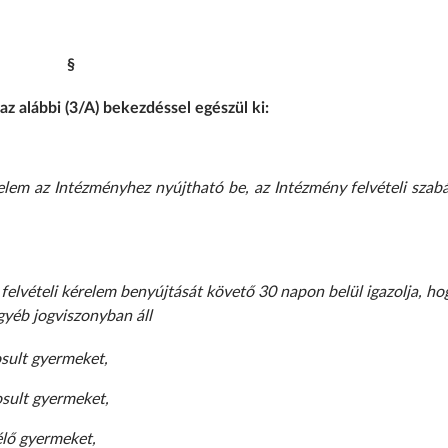
§
 az alábbi (3/A) bekezdéssel egészül ki:
lem az Intézményhez nyújtható be, az Intézmény felvételi szabá
 felvételi kérelem benyújtását követő 30 napon belül igazolja, ho
yéb jogviszonyban áll
sult gyermeket,
sult gyermeket,
élő gyermeket,