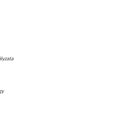
lyzata
gy