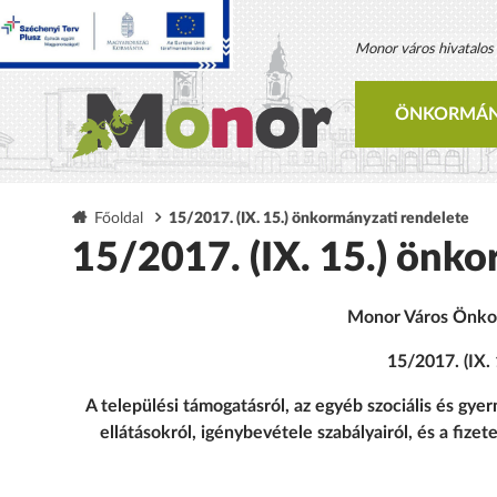
Monor város hivatalos h
ÖNKORMÁN
Főoldal
15/2017. (IX. 15.) önkormányzati rendelete
15/2017. (IX. 15.) önko
Monor Város Önkor
15/2017. (IX.
A települési támogatásról, az egyéb szociális és gy
ellátásokról, igénybevétele szabályairól, és a fizet