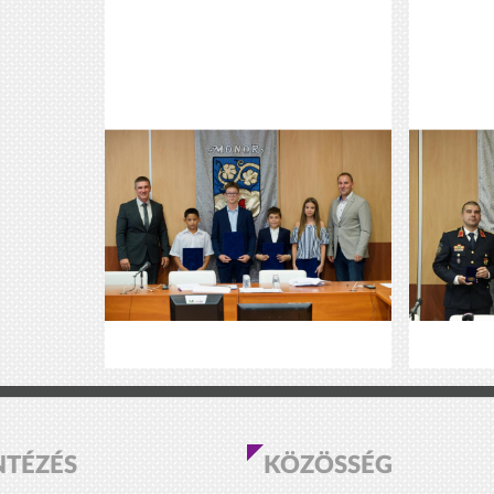
NTÉZÉS
KÖZÖSSÉG