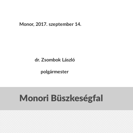
Monor, 2017. szeptember 14.
dr. Zsombok László dr. U
polgármester 
Monori Büszkeségfal