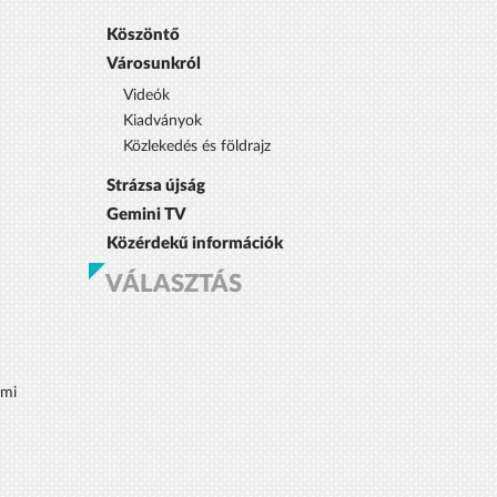
Köszöntő
Városunkról
Videók
Kiadványok
Közlekedés és földrajz
Strázsa újság
Gemini TV
Közérdekű információk
VÁLASZTÁS
lmi