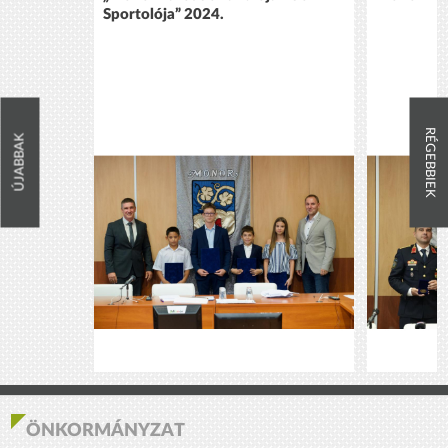
Sportolója” 2024.
RÉGEBBIEK
ÚJABBAK
ÖNKORMÁNYZAT